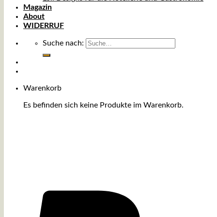
Magazin
About
WIDERRUF
Suche nach:
Warenkorb
Es befinden sich keine Produkte im Warenkorb.