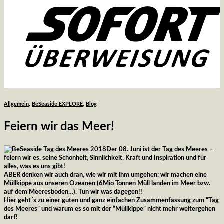
Allgemein
,
BeSeaside EXPLORE
,
Blog
Feiern wir das Meer!
Der 08. Juni ist der Tag des Meeres –
feiern wir es, seine Schönheit, Sinnlichkeit, Kraft und Inspiration und für
alles, was es uns gibt!
ABER
denken wir auch dran, wie wir mit ihm umgehen: wir machen eine
Müllkippe aus unseren Ozeanen (6Mio Tonnen Müll landen im Meer bzw.
auf dem Meeresboden…). Tun wir was dagegen!!
Hier geht´s zu einer guten und ganz einfachen Zusammenfassung
zum “Tag
des Meeres” und warum es so mit der “Müllkippe” nicht mehr weitergehen
darf!