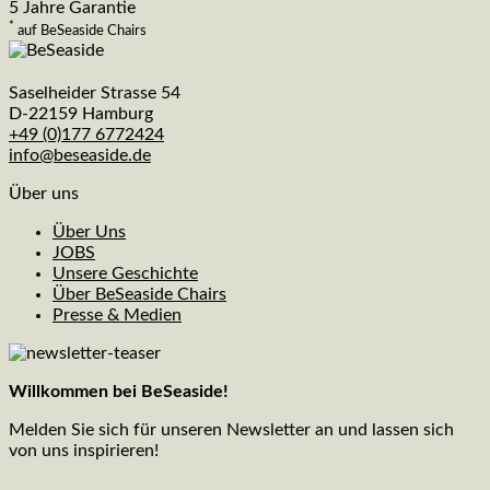
5 Jahre Garantie
*
auf BeSeaside Chairs
Saselheider Strasse 54
D-22159 Hamburg
+49 (0)177 6772424
info@beseaside.de
Über uns
Über Uns
JOBS
Unsere Geschichte
Über BeSeaside Chairs
Presse & Medien
Willkommen bei BeSeaside!
Melden Sie sich für unseren Newsletter an und lassen sich
von uns inspirieren!