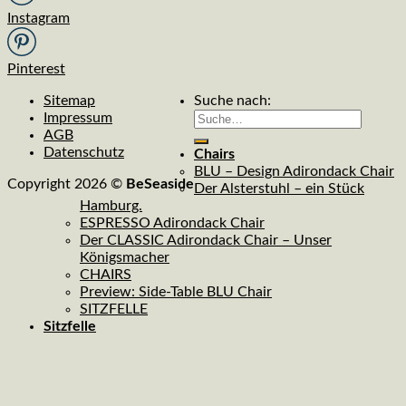
Instagram
Pinterest
Sitemap
Suche nach:
Impressum
AGB
Datenschutz
Chairs
BLU – Design Adirondack Chair
Copyright 2026 ©
BeSeaside
Der Alsterstuhl – ein Stück
Hamburg.
ESPRESSO Adirondack Chair
Der CLASSIC Adirondack Chair – Unser
Königsmacher
CHAIRS
Preview: Side-Table BLU Chair
SITZFELLE
Sitzfelle