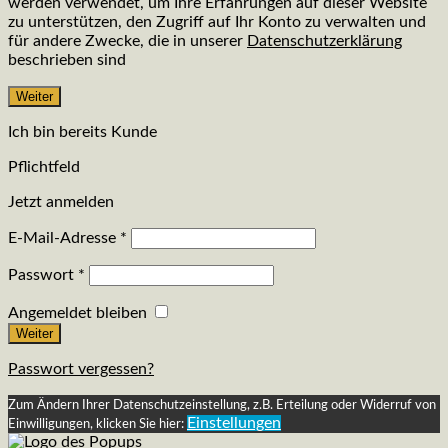
werden verwendet, um Ihre Erfahrungen auf dieser Website
zu unterstützen, den Zugriff auf Ihr Konto zu verwalten und
für andere Zwecke, die in unserer
Datenschutzerklärung
beschrieben sind
Weiter
Ich bin bereits Kunde
Pflichtfeld
Jetzt anmelden
E-Mail-Adresse
*
Passwort
*
Angemeldet bleiben
Weiter
Passwort vergessen?
Zum Ändern Ihrer Datenschutzeinstellung, z.B. Erteilung oder Widerruf von
Einstellungen
Einwilligungen, klicken Sie hier: