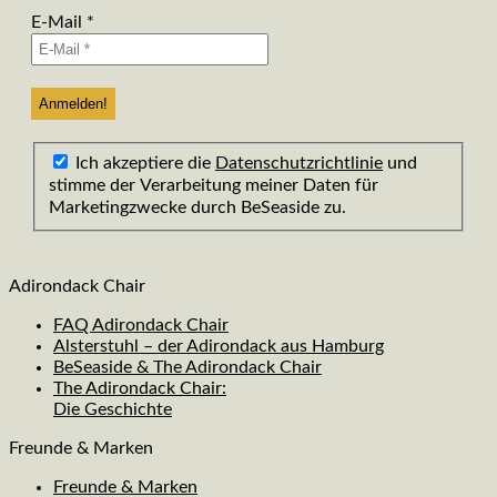
E-Mail
*
Ich akzeptiere die
Datenschutzrichtlinie
und
stimme der Verarbeitung meiner Daten für
Marketingzwecke durch BeSeaside zu.
Adirondack Chair
FAQ Adirondack Chair
Alsterstuhl – der Adirondack aus Hamburg
BeSeaside & The Adirondack Chair
The Adirondack Chair:
Die Geschichte
Freunde & Marken
Freunde & Marken