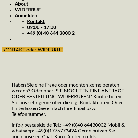
About
WIDERRUF
Anmelden
Kontakt
09:00 - 17:00
+49 (0) 40 644 3000 2
KONTAKT oder WIDERRUF
Haben Sie eine Frage oder möchten gerne beraten
werden? Oder aber: SIE MÖCHTEN EINE ANFRAGE
ODER BESTELLUNG WIDERRUFEN? Kontaktieren
Sie uns sehr gerne über die u.g. Kontaktdaten. Oder
hinterlassen Sie einfach Ihre Email bzw.
Telefonnummer.
info@beseaside.de
Tel.:
+49 (0)40 64430002
Mobil &
whatsapp:
+49(0)1776772424
Gerne nutzen Sie
auch unseren Chat-Kanal (unten rechts