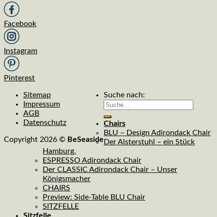
Facebook
Instagram
Pinterest
Sitemap
Suche nach:
Impressum
AGB
Datenschutz
Chairs
BLU – Design Adirondack Chair
Copyright 2026 ©
BeSeaside
Der Alsterstuhl – ein Stück
Hamburg.
ESPRESSO Adirondack Chair
Der CLASSIC Adirondack Chair – Unser
Königsmacher
CHAIRS
Preview: Side-Table BLU Chair
SITZFELLE
Sitzfelle