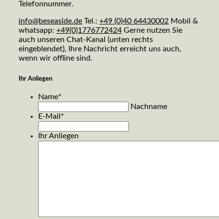
Telefonnummer.
info@beseaside.de
Tel.:
+49 (0)40 64430002
Mobil &
whatsapp:
+49(0)1776772424
Gerne nutzen Sie
auch unseren Chat-Kanal (unten rechts
eingeblendet), Ihre Nachricht erreicht uns auch,
wenn wir offline sind.
Ihr Anliegen
Name
*
Nachname
E-Mail
*
Ihr Anliegen