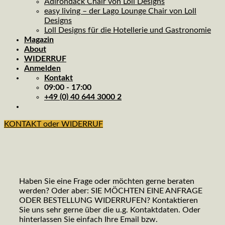
Adirondack Chair von Loll Designs
easy living – der Lago Lounge Chair von Loll
Designs
Loll Designs für die Hotellerie und Gastronomie
Magazin
About
WIDERRUF
Anmelden
Kontakt
09:00 - 17:00
+49 (0) 40 644 3000 2
KONTAKT oder WIDERRUF
Haben Sie eine Frage oder möchten gerne beraten
werden? Oder aber: SIE MÖCHTEN EINE ANFRAGE
ODER BESTELLUNG WIDERRUFEN? Kontaktieren
Sie uns sehr gerne über die u.g. Kontaktdaten. Oder
hinterlassen Sie einfach Ihre Email bzw.