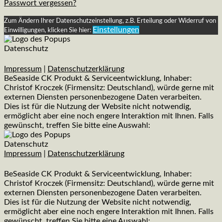
Passwort vergessen?
Zum Ändern Ihrer Datenschutzeinstellung, z.B. Erteilung oder Widerruf von
Einstellungen
Einwilligungen, klicken Sie hier:
Datenschutz
Impressum
|
Datenschutzerklärung
BeSeaside CK Produkt & Serviceentwicklung, Inhaber:
Christof Kroczek (Firmensitz: Deutschland), würde gerne mit
externen Diensten personenbezogene Daten verarbeiten.
Dies ist für die Nutzung der Website nicht notwendig,
ermöglicht aber eine noch engere Interaktion mit Ihnen. Falls
gewünscht, treffen Sie bitte eine Auswahl:
Datenschutz
Impressum
|
Datenschutzerklärung
BeSeaside CK Produkt & Serviceentwicklung, Inhaber:
Christof Kroczek (Firmensitz: Deutschland), würde gerne mit
externen Diensten personenbezogene Daten verarbeiten.
Dies ist für die Nutzung der Website nicht notwendig,
ermöglicht aber eine noch engere Interaktion mit Ihnen. Falls
gewünscht, treffen Sie bitte eine Auswahl: