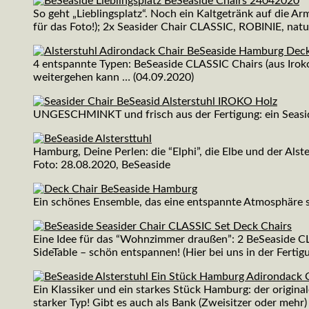
So geht „Lieblingsplatz“. Noch ein Kaltgetränk auf die
für das Foto!); 2x Seasider Chair CLASSIC, ROBINIE, natur g
4 entspannte Typen: BeSeaside CLASSIC Chairs (aus Iro
weitergehen kann … (04.09.2020)
UNGESCHMINKT und frisch aus der Fertigung: ein Seasider
Hamburg, Deine Perlen: die “Elphi”, die Elbe und der Alst
Foto: 28.08.2020, BeSeaside
Ein schönes Ensemble, das eine entspannte Atmosphäre sch
Eine Idee für das “Wohnzimmer draußen”: 2 BeSeaside CLA
SideTable – schön entspannen! (Hier bei uns in der Ferti
Ein Klassiker und ein starkes Stück Hamburg: der origina
starker Typ! Gibt es auch als Bank (Zweisitzer oder mehr