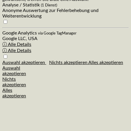
Analyse / Statistik
(1 Dienst)
Anonyme Auswertung zur Fehlerbehebung und
Weiterentwicklung
Google Analytics
via Google TagManager
Google LLC, USA
ⓘ Alle Details
ⓘ Alle Details
Auswahl akzeptieren
Nichts akzeptieren
Alles akzeptieren
Auswahl
akzeptieren
Nichts
akzeptieren
Alles
akzeptieren