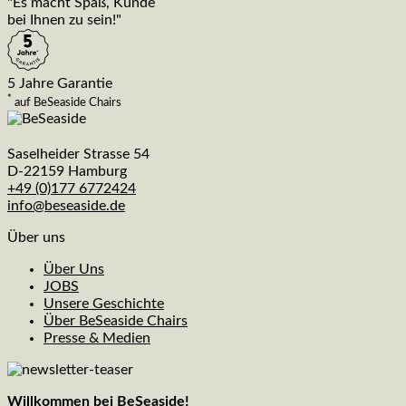
"Es macht Spaß, Kunde
bei Ihnen zu sein!"
5 Jahre Garantie
*
auf BeSeaside Chairs
Saselheider Strasse 54
D-22159 Hamburg
+49 (0)177 6772424
info@beseaside.de
Über uns
Über Uns
JOBS
Unsere Geschichte
Über BeSeaside Chairs
Presse & Medien
Willkommen bei BeSeaside!