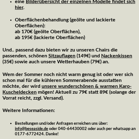
eine
Bilderübersicht der einzelnen Modelle findet sich
hier
.
Oberflächenbehandlung
(geölte und lackierte
Oberflächen):
ab 170€ (geölte Oberflächen),
ab 195€ (lackierte Oberflächen)
Und.. passend dazu
bieten wir zu unseren Chairs die
passenden, schönen
Sitzauflagen
(149€) und
Nackenkissen
(35€) sowie auch unsere Wetterhauben (79€) an.
Wem der Sommer noch nicht warm genug ist oder wer sich
schon mal für die kühleren Sommerabende ausstatten
möchte, der wird
unsere wunderschönen & warmen Karo-
Kuscheldecken
mögen! Aktuell zu 79€ statt 89€ (solange der
Vorrat reicht, zzgl. Versand).
Weitere Informationen:
Bestellungen und/oder Anfragen
erreichen uns über:
info@beseaside.de
oder 040-64430002 oder auch per whatsapp an
0177-6772424. Danke!