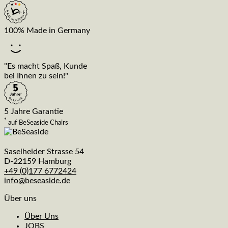
100% Made in Germany
"Es macht Spaß, Kunde
bei Ihnen zu sein!"
5 Jahre Garantie
*
auf BeSeaside Chairs
Saselheider Strasse 54
D-22159 Hamburg
+49 (0)177 6772424
info@beseaside.de
Über uns
Über Uns
JOBS