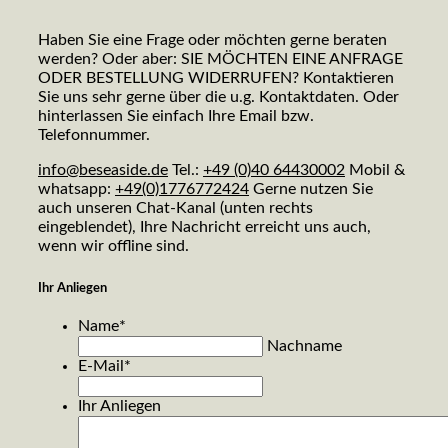
Haben Sie eine Frage oder möchten gerne beraten
werden? Oder aber: SIE MÖCHTEN EINE ANFRAGE
ODER BESTELLUNG WIDERRUFEN? Kontaktieren
Sie uns sehr gerne über die u.g. Kontaktdaten. Oder
hinterlassen Sie einfach Ihre Email bzw.
Telefonnummer.
info@beseaside.de
Tel.:
+49 (0)40 64430002
Mobil &
whatsapp:
+49(0)1776772424
Gerne nutzen Sie
auch unseren Chat-Kanal (unten rechts
eingeblendet), Ihre Nachricht erreicht uns auch,
wenn wir offline sind.
Ihr Anliegen
Name
*
Nachname
E-Mail
*
Ihr Anliegen