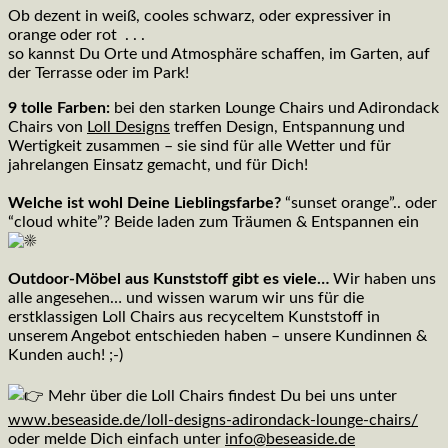
Ob dezent in weiß, cooles schwarz, oder expressiver in
orange oder rot . . .
so kannst Du Orte und Atmosphäre schaffen, im Garten, auf
der Terrasse oder im Park!
9 tolle Farben:
bei den starken Lounge Chairs und Adirondack
Chairs von
Loll Designs
treffen Design, Entspannung und
Wertigkeit zusammen – sie sind für alle Wetter und für
jahrelangen Einsatz gemacht, und für Dich!
Welche ist wohl Deine Lieblingsfarbe?
“sunset orange”.. oder
“cloud white”? Beide laden zum Träumen & Entspannen ein
Outdoor-Möbel aus Kunststoff gibt es viele…
Wir haben uns
alle angesehen… und wissen warum wir uns für die
erstklassigen Loll Chairs aus recyceltem Kunststoff in
unserem Angebot entschieden haben – unsere Kundinnen &
Kunden auch! ;-)
Mehr über die Loll Chairs findest Du bei uns unter
www.beseaside.de/loll-designs-adirondack-lounge-chairs/
oder melde Dich einfach unter
info@beseaside.de