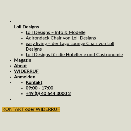
Loll Designs
Loll Designs – Info & Modelle
Adirondack Chair von Loll Designs
easy living – der Lago Lounge Chair von Loll
Designs
Loll Designs für die Hotellerie und Gastronomie
Magazin
About
WIDERRUF
Anmelden
Kontakt
09:00 - 17:00
+49 (0) 40 644 3000 2
KONTAKT oder WIDERRUF