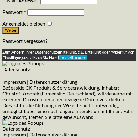
E-Mail-Adresse
*
Passwort
*
Angemeldet bleiben
Weiter
Passwort vergessen?
Zum Ändern Ihrer Datenschutzeinstellung, z.B. Erteilung oder Widerruf von
Einstellungen
Einwilligungen, klicken Sie hier:
Datenschutz
Impressum
|
Datenschutzerklärung
BeSeaside CK Produkt & Serviceentwicklung, Inhaber:
Christof Kroczek (Firmensitz: Deutschland), würde gerne mit
externen Diensten personenbezogene Daten verarbeiten.
Dies ist für die Nutzung der Website nicht notwendig,
ermöglicht aber eine noch engere Interaktion mit Ihnen. Falls
gewünscht, treffen Sie bitte eine Auswahl:
Datenschutz
Impressum
|
Datenschutzerklärung