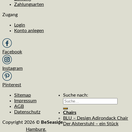
Zahlungsarten
Zugang
Login
Konto anlegen
Facebook
Instagram
Pinterest
Sitemap
Suche nach:
Impressum
AGB
Datenschutz
Chairs
BLU – Design Adirondack Chair
Copyright 2026 ©
BeSeaside
Der Alsterstuhl – ein Stück
Hamburg.