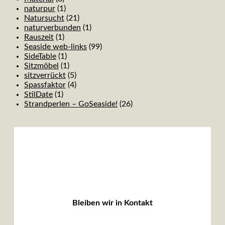
naturpur
(1)
Natursucht
(21)
naturverbunden
(1)
Rauszeit
(1)
Seaside web-links
(99)
SideTable
(1)
Sitzmöbel
(1)
sitzverrückt
(5)
Spassfaktor
(4)
StilDate
(1)
Strandperlen – GoSeaside!
(26)
Bleiben wir in Kontakt