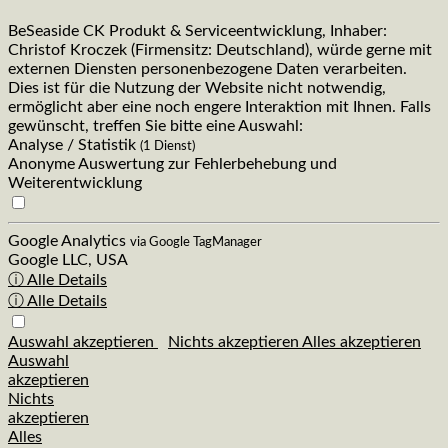
BeSeaside CK Produkt & Serviceentwicklung, Inhaber:
Christof Kroczek (Firmensitz: Deutschland), würde gerne mit
externen Diensten personenbezogene Daten verarbeiten.
Dies ist für die Nutzung der Website nicht notwendig,
ermöglicht aber eine noch engere Interaktion mit Ihnen. Falls
gewünscht, treffen Sie bitte eine Auswahl:
Analyse / Statistik
(1 Dienst)
Anonyme Auswertung zur Fehlerbehebung und
Weiterentwicklung
Google Analytics
via Google TagManager
Google LLC, USA
ⓘ Alle Details
ⓘ Alle Details
Auswahl akzeptieren
Nichts akzeptieren
Alles akzeptieren
Auswahl
akzeptieren
Nichts
akzeptieren
Alles