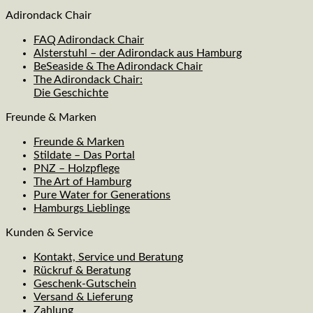
Adirondack Chair
FAQ Adirondack Chair
Alsterstuhl – der Adirondack aus Hamburg
BeSeaside & The Adirondack Chair
The Adirondack Chair:
Die Geschichte
Freunde & Marken
Freunde & Marken
Stildate – Das Portal
PNZ – Holzpflege
The Art of Hamburg
Pure Water for Generations
Hamburgs Lieblinge
Kunden & Service
Kontakt, Service und Beratung
Rückruf & Beratung
Geschenk-Gutschein
Versand & Lieferung
Zahlung