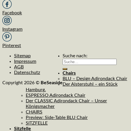
Facebook
Instagram
Pinterest
Sitemap
Suche nach:
Impressum
AGB
Datenschutz
Chairs
BLU – Design Adirondack Chair
Copyright 2026 ©
BeSeaside
Der Alsterstuhl – ein Stück
Hamburg.
ESPRESSO Adirondack Chair
Der CLASSIC Adirondack Chair – Unser
Königsmacher
CHAIRS
Preview: Side-Table BLU Chair
SITZFELLE
Sitzfelle