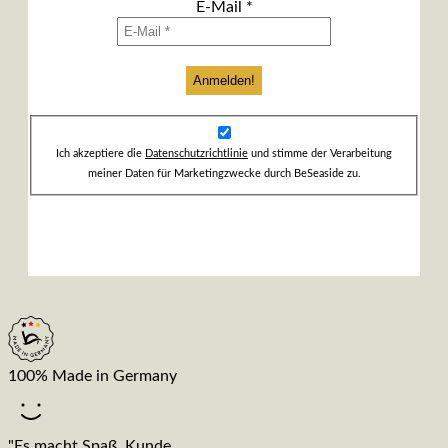
E-Mail
*
Ich akzeptiere die
Datenschutzrichtlinie
und stimme der Verarbeitung
meiner Daten für Marketingzwecke durch BeSeaside zu.
100% Made in Germany
"Es macht Spaß, Kunde