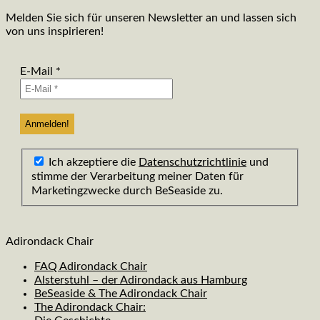
Melden Sie sich für unseren Newsletter an und lassen sich
von uns inspirieren!
E-Mail
*
Ich akzeptiere die
Datenschutzrichtlinie
und
stimme der Verarbeitung meiner Daten für
Marketingzwecke durch BeSeaside zu.
Adirondack Chair
FAQ Adirondack Chair
Alsterstuhl – der Adirondack aus Hamburg
BeSeaside & The Adirondack Chair
The Adirondack Chair: