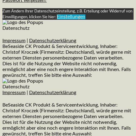
Passwort vergessen?
Zum Ändern Ihrer Datenschutzeinstellung, z.B. Erteilung oder Widerruf von
Einstellungen
Einwilligungen, klicken Sie hier:
Datenschutz
Impressum
|
Datenschutzerklärung
BeSeaside CK Produkt & Serviceentwicklung, Inhaber:
Christof Kroczek (Firmensitz: Deutschland), würde gerne mit
externen Diensten personenbezogene Daten verarbeiten.
Dies ist für die Nutzung der Website nicht notwendig,
ermöglicht aber eine noch engere Interaktion mit Ihnen. Falls
gewünscht, treffen Sie bitte eine Auswahl:
Datenschutz
Impressum
|
Datenschutzerklärung
BeSeaside CK Produkt & Serviceentwicklung, Inhaber:
Christof Kroczek (Firmensitz: Deutschland), würde gerne mit
externen Diensten personenbezogene Daten verarbeiten.
Dies ist für die Nutzung der Website nicht notwendig,
ermöglicht aber eine noch engere Interaktion mit Ihnen. Falls
gewünscht, treffen Sie bitte eine Auswahl: