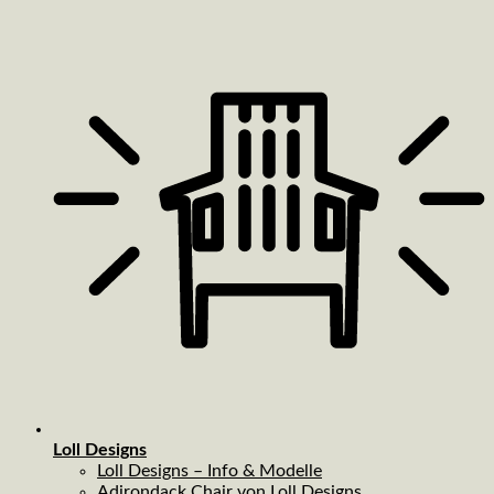
Loll Designs
Loll Designs – Info & Modelle
Adirondack Chair von Loll Designs