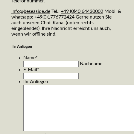
Telefonnummer.
info@beseaside.de
Tel.:
+49 (0)40 64430002
Mobil &
whatsapp:
+49(0)1776772424
Gerne nutzen Sie
auch unseren Chat-Kanal (unten rechts
eingeblendet), Ihre Nachricht erreicht uns auch,
wenn wir offline sind.
Ihr Anliegen
Name
*
Nachname
E-Mail
*
Ihr Anliegen