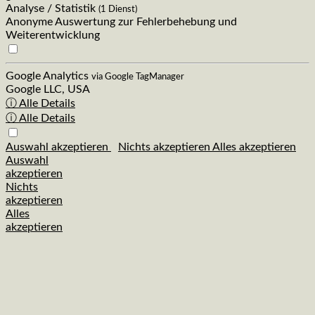
Analyse / Statistik
(1 Dienst)
Anonyme Auswertung zur Fehlerbehebung und
Weiterentwicklung
Google Analytics
via Google TagManager
Google LLC, USA
ⓘ Alle Details
ⓘ Alle Details
Auswahl akzeptieren
Nichts akzeptieren
Alles akzeptieren
Auswahl
akzeptieren
Nichts
akzeptieren
Alles
akzeptieren