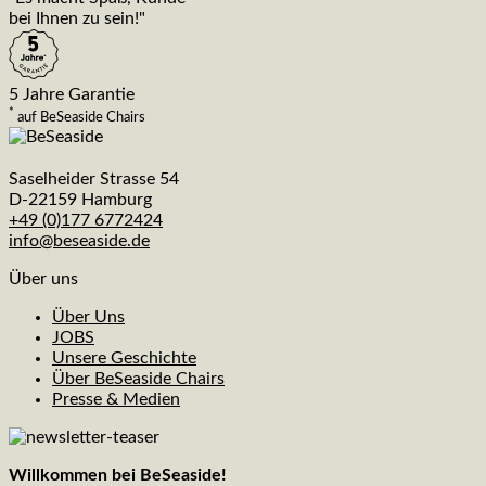
bei Ihnen zu sein!"
5 Jahre Garantie
*
auf BeSeaside Chairs
Saselheider Strasse 54
D-22159 Hamburg
+49 (0)177 6772424
info@beseaside.de
Über uns
Über Uns
JOBS
Unsere Geschichte
Über BeSeaside Chairs
Presse & Medien
Willkommen bei BeSeaside!