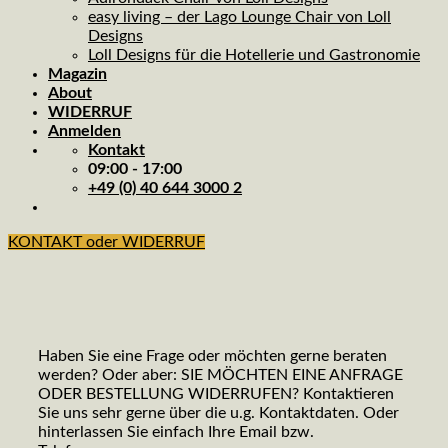
easy living – der Lago Lounge Chair von Loll
Designs
Loll Designs für die Hotellerie und Gastronomie
Magazin
About
WIDERRUF
Anmelden
Kontakt
09:00 - 17:00
+49 (0) 40 644 3000 2
KONTAKT oder WIDERRUF
Haben Sie eine Frage oder möchten gerne beraten
werden? Oder aber: SIE MÖCHTEN EINE ANFRAGE
ODER BESTELLUNG WIDERRUFEN? Kontaktieren
Sie uns sehr gerne über die u.g. Kontaktdaten. Oder
hinterlassen Sie einfach Ihre Email bzw.