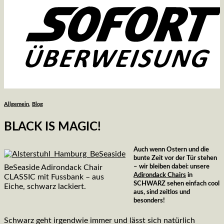
Allgemein
,
Blog
BLACK IS MAGIC!
Auch wenn Ostern und die
bunte Zeit vor der Tür stehen
– wir bleiben dabei: unsere
BeSeaside Adirondack Chair
Adirondack Chairs
in
CLASSIC mit Fussbank – aus
SCHWARZ sehen einfach cool
Eiche, schwarz lackiert.
aus, sind zeitlos und
besonders!
Schwarz geht irgendwie immer und lässt sich natürlich