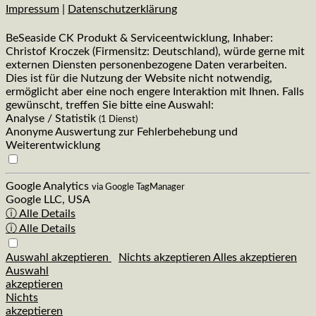
Impressum
|
Datenschutzerklärung
BeSeaside CK Produkt & Serviceentwicklung, Inhaber:
Christof Kroczek (Firmensitz: Deutschland), würde gerne mit
externen Diensten personenbezogene Daten verarbeiten.
Dies ist für die Nutzung der Website nicht notwendig,
ermöglicht aber eine noch engere Interaktion mit Ihnen. Falls
gewünscht, treffen Sie bitte eine Auswahl:
Analyse / Statistik
(1 Dienst)
Anonyme Auswertung zur Fehlerbehebung und
Weiterentwicklung
Google Analytics
via Google TagManager
Google LLC, USA
ⓘ Alle Details
ⓘ Alle Details
Auswahl akzeptieren
Nichts akzeptieren
Alles akzeptieren
Auswahl
akzeptieren
Nichts
akzeptieren