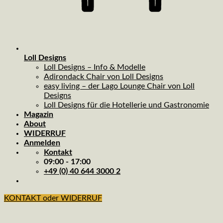
Loll Designs
Loll Designs – Info & Modelle
Adirondack Chair von Loll Designs
easy living – der Lago Lounge Chair von Loll
Designs
Loll Designs für die Hotellerie und Gastronomie
Magazin
About
WIDERRUF
Anmelden
Kontakt
09:00 - 17:00
+49 (0) 40 644 3000 2
KONTAKT oder WIDERRUF