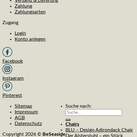
Versand & Lieferung
Zahlung
Zahlungsarten
Zugang
Login
Konto anlegen
Facebook
Instagram
Pinterest
Sitemap
Suche nach:
Impressum
AGB
Datenschutz
Chairs
BLU – Design Adirondack Chair
Copyright 2026 ©
BeSeaside
Der Alsterstuhl – ein Stück