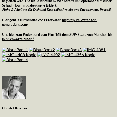
begleiten wird! Die blaue Alsterbank war bereits im September auf seiner
Salzach-Tour mit dabei (siehe Bilder).
Aloha & Alle Gute für Dich und Dein tolles Projekt und Engagement, Pascal!!
Hier geht´s zur website von PureWater:
https://pure-water-for-
generations.com/
Und hier zum Projekt und zum Film
“Mit dem SUP-Board von München bis
in´s Schwarze Meer!”
Christof Kroczek