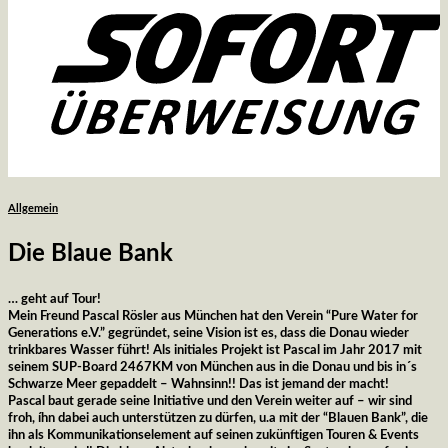
Allgemein
Die Blaue Bank
… geht auf Tour!
Mein Freund Pascal Rösler aus München hat den Verein “Pure Water for
Generations e.V.” gegründet, seine Vision ist es, dass die Donau wieder
trinkbares Wasser führt! Als initiales Projekt ist Pascal im Jahr 2017 mit
seinem SUP-Board 2467KM von München aus in die Donau und bis in´s
Schwarze Meer gepaddelt – Wahnsinn!! Das ist jemand der macht!
Pascal baut gerade seine Initiative und den Verein weiter auf – wir sind
froh, íhn dabei auch unterstützen zu dürfen, u.a mit der “Blauen Bank”, die
ihn als Kommunikationselement auf seinen zukünftigen Touren & Events