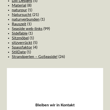
Loll Designs
(5)
Material
(8)
naturpur
(1)
Natursucht
(21)
naturverbunden
(1)
Rauszeit
(1)
Seaside web-links
(99)
SideTable
(1)
Sitzmöbel
(1)
sitzverrückt
(5)
Spassfaktor
(4)
StilDate
(1)
Strandperlen – GoSeaside!
(26)
Bleiben wir in Kontakt