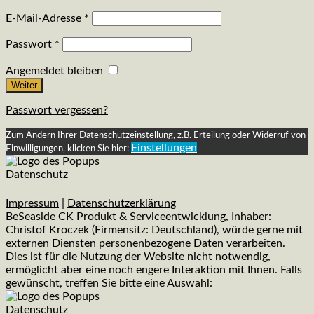
E-Mail-Adresse
*
Passwort
*
Angemeldet bleiben
Weiter
Passwort vergessen?
Zum Ändern Ihrer Datenschutzeinstellung, z.B. Erteilung oder Widerruf von
Einstellungen
Einwilligungen, klicken Sie hier:
Datenschutz
Impressum
|
Datenschutzerklärung
BeSeaside CK Produkt & Serviceentwicklung, Inhaber:
Christof Kroczek (Firmensitz: Deutschland), würde gerne mit
externen Diensten personenbezogene Daten verarbeiten.
Dies ist für die Nutzung der Website nicht notwendig,
ermöglicht aber eine noch engere Interaktion mit Ihnen. Falls
gewünscht, treffen Sie bitte eine Auswahl:
Datenschutz