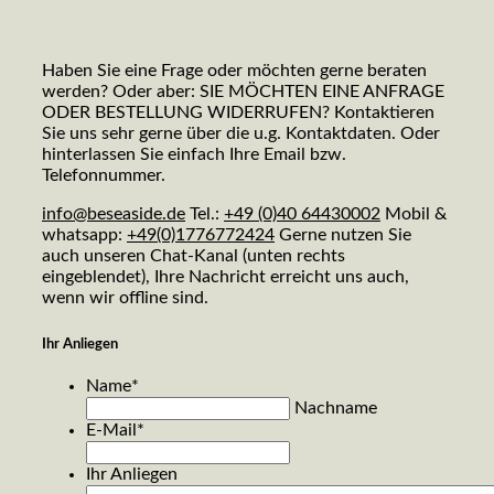
Haben Sie eine Frage oder möchten gerne beraten
werden? Oder aber: SIE MÖCHTEN EINE ANFRAGE
ODER BESTELLUNG WIDERRUFEN? Kontaktieren
Sie uns sehr gerne über die u.g. Kontaktdaten. Oder
hinterlassen Sie einfach Ihre Email bzw.
Telefonnummer.
info@beseaside.de
Tel.:
+49 (0)40 64430002
Mobil &
whatsapp:
+49(0)1776772424
Gerne nutzen Sie
auch unseren Chat-Kanal (unten rechts
eingeblendet), Ihre Nachricht erreicht uns auch,
wenn wir offline sind.
Ihr Anliegen
Name
*
Nachname
E-Mail
*
Ihr Anliegen