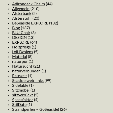
Adirondack Chairs
(44)
Allgemein
(210)
Alsterbank
(2)
Alsterstuhl
(20)
BeSeaside EXPLORE
(132)
Blog
(137)
BLU Chair
(3)
DESIGN
(13)
EXPLORE
(64)
Holzpflege
(1)
Loll Designs
(5)
Material
(8)
naturpur
(1)
Natursucht
(21)
naturverbunden
(1)
Rauszeit
(1)
Seaside web-links
(99)
SideTable
(1)
Sitzmöbel
(1)
sitzverrückt
(5)
Spassfaktor
(4)
StilDate
(1)
Strandperlen – GoSeaside!
(26)