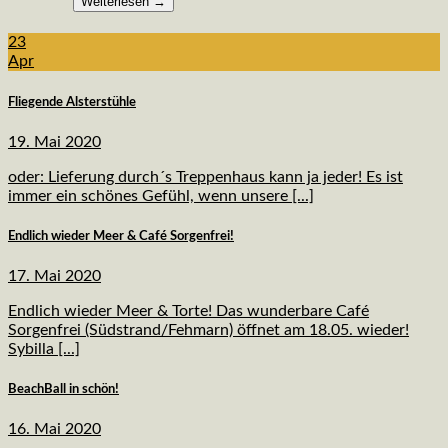
Weiterlesen
→
23
Apr
Fliegende Alsterstühle
19. Mai 2020
oder: Lieferung durch´s Treppenhaus kann ja jeder! Es ist
immer ein schönes Gefühl, wenn unsere [...]
Endlich wieder Meer & Café Sorgenfrei!
17. Mai 2020
Endlich wieder Meer & Torte! Das wunderbare Café
Sorgenfrei (Südstrand/Fehmarn) öffnet am 18.05. wieder!
Sybilla [...]
BeachBall in schön!
16. Mai 2020