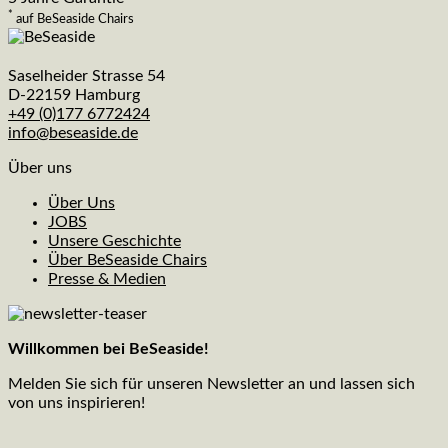
*
auf BeSeaside Chairs
Saselheider Strasse 54
D-22159 Hamburg
+49 (0)177 6772424
info@beseaside.de
Über uns
Über Uns
JOBS
Unsere Geschichte
Über BeSeaside Chairs
Presse & Medien
Willkommen bei BeSeaside!
Melden Sie sich für unseren Newsletter an und lassen sich
von uns inspirieren!