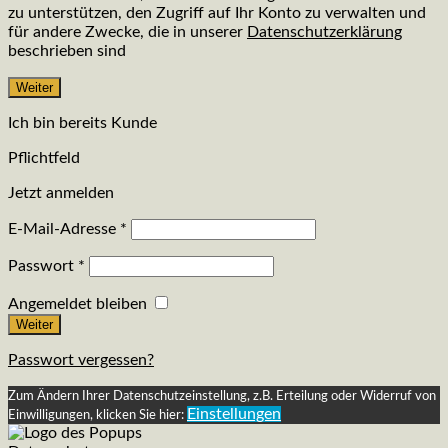
zu unterstützen, den Zugriff auf Ihr Konto zu verwalten und
für andere Zwecke, die in unserer
Datenschutzerklärung
beschrieben sind
Weiter
Ich bin bereits Kunde
Pflichtfeld
Jetzt anmelden
E-Mail-Adresse
*
Passwort
*
Angemeldet bleiben
Weiter
Passwort vergessen?
Zum Ändern Ihrer Datenschutzeinstellung, z.B. Erteilung oder Widerruf von
Einstellungen
Einwilligungen, klicken Sie hier: