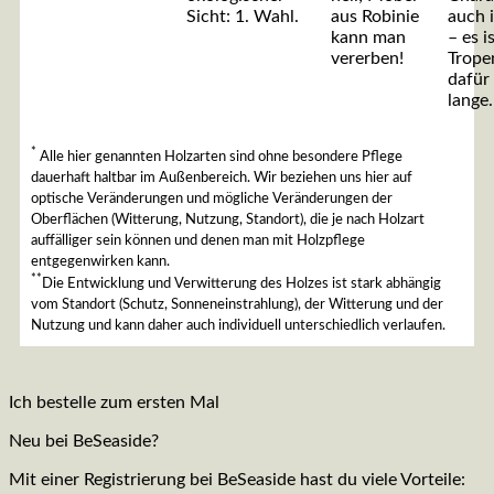
Sicht: 1. Wahl.
aus Robinie
auch 
kann man
– es i
vererben!
Trope
dafür 
lange.
*
Alle hier genannten Holzarten sind ohne besondere Pflege
dauerhaft haltbar im Außenbereich. Wir beziehen uns hier auf
optische Veränderungen und mögliche Veränderungen der
Oberflächen (Witterung, Nutzung, Standort), die je nach Holzart
auffälliger sein können und denen man mit Holzpflege
entgegenwirken kann.
**
Die Entwicklung und Verwitterung des Holzes ist stark abhängig
vom Standort (Schutz, Sonneneinstrahlung), der Witterung und der
Nutzung und kann daher auch individuell unterschiedlich verlaufen.
Ich bestelle zum ersten Mal
Neu bei BeSeaside?
Mit einer Registrierung bei BeSeaside hast du viele Vorteile: