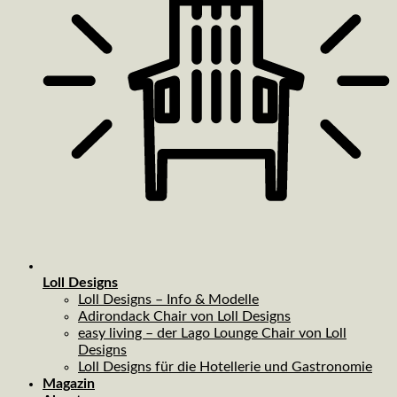
Loll Designs
Loll Designs – Info & Modelle
Adirondack Chair von Loll Designs
easy living – der Lago Lounge Chair von Loll
Designs
Loll Designs für die Hotellerie und Gastronomie
Magazin