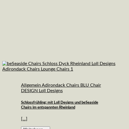
Allgemein Adirondack Chairs BLU Chair
DESIGN Loll Designs
Schlossfrühling: mit Loll Designs und beSeaside
Chairs im entspannten Rheinland
[...]