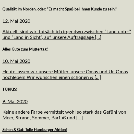
Qualität im Norden, oder: “Es macht Spaß bei Ihnen Kunde zu sein!”
12. Mai 2020
Aktuell sind wir tatsächlich irgendwo zwischen “Land unter”
und “Land in Sicht”, auf unsere Auftragslage [...]
Alles Gute zum Muttertag!
10. Mai 2020
Heute lassen wir unsere Mütter, unsere Omas und Ur-Omas
hochleben! Wir wünschen einen schönen & [...]
TÜRKIS!
9. Mai 2020
Keine andere Farbe vermittelt wohl so stark das Gefühl von
Meer, Strand, Sommer, Barfuß und [...]
Schön & Gut: Tolle Hamburger Aktion!