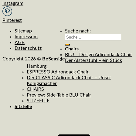
Instagram
Pinterest
Sitemap
Suche nach:
Impressum
AGB
Datenschutz
Chairs
BLU – Design Adirondack Chair
Copyright 2026 ©
BeSeaside
Der Alsterstuhl – ein Stück
Hamburg.
ESPRESSO Adirondack Chair
Der CLASSIC Adirondack Chair – Unser
Königsmacher
CHAIRS
Preview: Side-Table BLU Chair
SITZFELLE
Sitzfelle