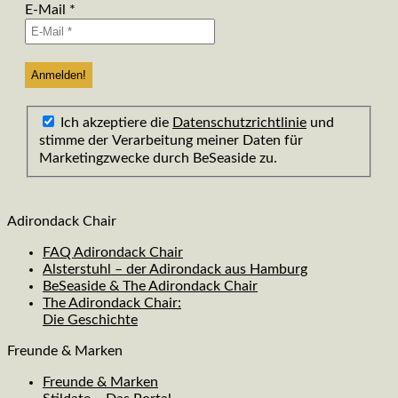
E-Mail
*
Ich akzeptiere die
Datenschutzrichtlinie
und
stimme der Verarbeitung meiner Daten für
Marketingzwecke durch BeSeaside zu.
Adirondack Chair
FAQ Adirondack Chair
Alsterstuhl – der Adirondack aus Hamburg
BeSeaside & The Adirondack Chair
The Adirondack Chair:
Die Geschichte
Freunde & Marken
Freunde & Marken