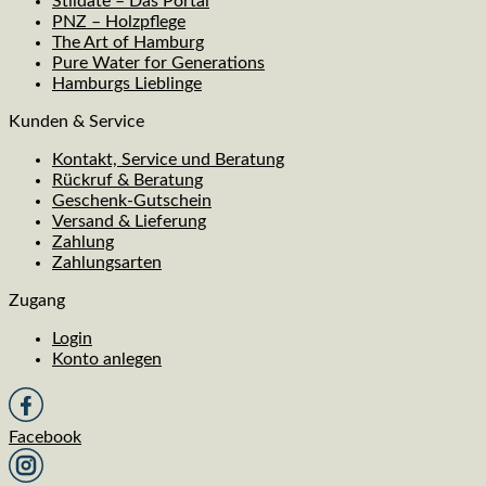
Stildate – Das Portal
PNZ – Holzpflege
The Art of Hamburg
Pure Water for Generations
Hamburgs Lieblinge
Kunden & Service
Kontakt, Service und Beratung
Rückruf & Beratung
Geschenk-Gutschein
Versand & Lieferung
Zahlung
Zahlungsarten
Zugang
Login
Konto anlegen
Facebook