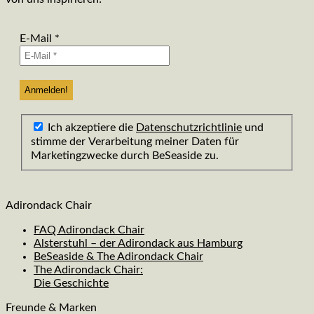
E-Mail
*
Ich akzeptiere die
Datenschutzrichtlinie
und
stimme der Verarbeitung meiner Daten für
Marketingzwecke durch BeSeaside zu.
Adirondack Chair
FAQ Adirondack Chair
Alsterstuhl – der Adirondack aus Hamburg
BeSeaside & The Adirondack Chair
The Adirondack Chair:
Die Geschichte
Freunde & Marken