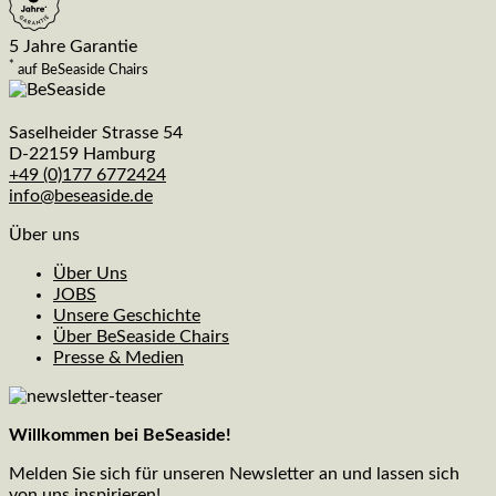
5 Jahre Garantie
*
auf BeSeaside Chairs
Saselheider Strasse 54
D-22159 Hamburg
+49 (0)177 6772424
info@beseaside.de
Über uns
Über Uns
JOBS
Unsere Geschichte
Über BeSeaside Chairs
Presse & Medien
Willkommen bei BeSeaside!
Melden Sie sich für unseren Newsletter an und lassen sich
von uns inspirieren!