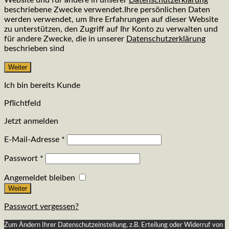
Website und für andere in unserer
Datenschutzerklärung
beschriebene Zwecke verwendet.Ihre persönlichen Daten
werden verwendet, um Ihre Erfahrungen auf dieser Website
zu unterstützen, den Zugriff auf Ihr Konto zu verwalten und
für andere Zwecke, die in unserer
Datenschutzerklärung
beschrieben sind
Weiter
Ich bin bereits Kunde
Pflichtfeld
Jetzt anmelden
E-Mail-Adresse
*
Passwort
*
Angemeldet bleiben
Weiter
Passwort vergessen?
Zum Ändern Ihrer Datenschutzeinstellung, z.B. Erteilung oder Widerruf von