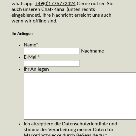
whatsapp:
+49(0)1776772424
Gerne nutzen Sie
auch unseren Chat-Kanal (unten rechts
eingeblendet), Ihre Nachricht erreicht uns auch,
wenn wir offline sind.
Ihr Anliegen
Name
*
Nachname
E-Mail
*
Ihr Anliegen
Ich akzeptiere die Datenschutzrichtlinie und
stimme der Verarbeitung meiner Daten für
Marketingzwecke durch BeSeaside zu.
*