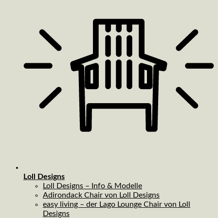
Loll Designs
Loll Designs – Info & Modelle
Adirondack Chair von Loll Designs
easy living – der Lago Lounge Chair von Loll
Designs