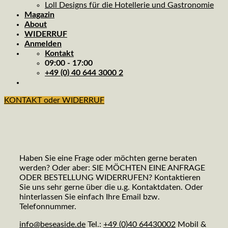
Loll Designs für die Hotellerie und Gastronomie
Magazin
About
WIDERRUF
Anmelden
Kontakt
09:00 - 17:00
+49 (0) 40 644 3000 2
KONTAKT oder WIDERRUF
Haben Sie eine Frage oder möchten gerne beraten
werden? Oder aber: SIE MÖCHTEN EINE ANFRAGE
ODER BESTELLUNG WIDERRUFEN? Kontaktieren
Sie uns sehr gerne über die u.g. Kontaktdaten. Oder
hinterlassen Sie einfach Ihre Email bzw.
Telefonnummer.
info@beseaside.de
Tel.:
+49 (0)40 64430002
Mobil &