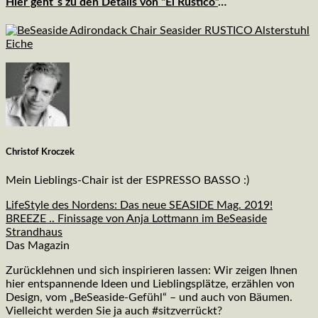
Hier geht´s zu den Details von “El Rustico”
…
Christof Kroczek
Mein Lieblings-Chair ist der ESPRESSO BASSO :)
LifeStyle des Nordens: Das neue SEASIDE Mag. 2019!
BREEZE .. Finissage von Anja Lottmann im BeSeaside
Strandhaus
Das Magazin
Zurücklehnen und sich inspirieren lassen: Wir zeigen Ihnen
hier entspannende Ideen und Lieblingsplätze, erzählen von
Design, vom „BeSeaside-Gefühl“ – und auch von Bäumen.
Vielleicht werden Sie ja auch #sitzverrückt?