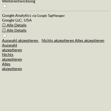
Weiterentwicklung
Google Analytics
via Google TagManager
Google LLC, USA
ⓘ Alle Details
ⓘ Alle Details
Auswahl akzeptieren
Nichts akzeptieren
Alles akzeptieren
Auswahl
akzeptieren
Nichts
akzeptieren
Alles
akzeptieren