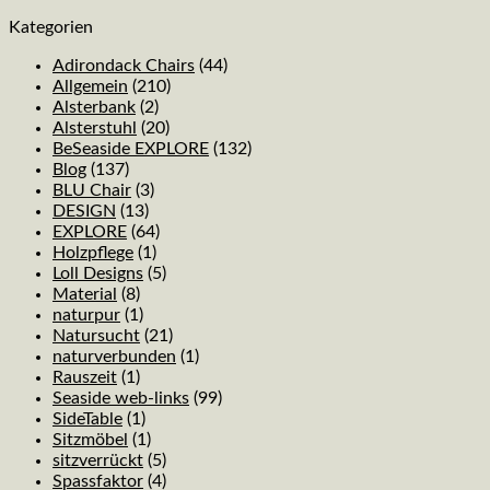
Kategorien
Adirondack Chairs
(44)
Allgemein
(210)
Alsterbank
(2)
Alsterstuhl
(20)
BeSeaside EXPLORE
(132)
Blog
(137)
BLU Chair
(3)
DESIGN
(13)
EXPLORE
(64)
Holzpflege
(1)
Loll Designs
(5)
Material
(8)
naturpur
(1)
Natursucht
(21)
naturverbunden
(1)
Rauszeit
(1)
Seaside web-links
(99)
SideTable
(1)
Sitzmöbel
(1)
sitzverrückt
(5)
Spassfaktor
(4)