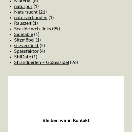
Material
(8)
naturpur
(1)
Natursucht
(21)
naturverbunden
(1)
Rauszeit
(1)
Seaside web-links
(99)
SideTable
(1)
Sitzmöbel
(1)
sitzverrückt
(5)
Spassfaktor
(4)
StilDate
(1)
Strandperlen – GoSeaside!
(26)
Bleiben wir in Kontakt