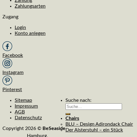
Zahlung
Zahlungsarten
Zugang
Login
Konto anlegen
Facebook
Instagram
Pinterest
Sitemap
Suche nach:
Impressum
AGB
Datenschutz
Chairs
BLU – Design Adirondack Chair
Copyright 2026 ©
BeSeaside
Der Alsterstuhl – ein Stück
Hamburg.