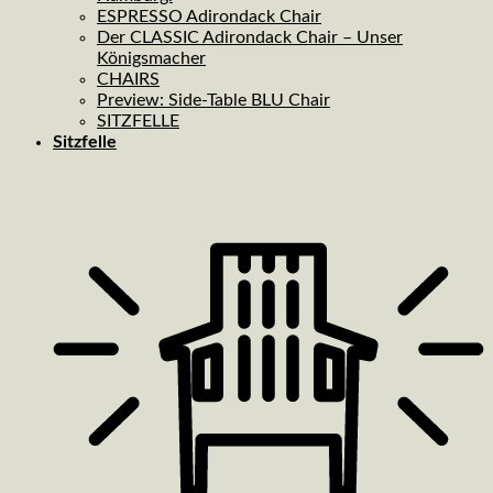
ESPRESSO Adirondack Chair
Der CLASSIC Adirondack Chair – Unser
Königsmacher
CHAIRS
Preview: Side-Table BLU Chair
SITZFELLE
Sitzfelle