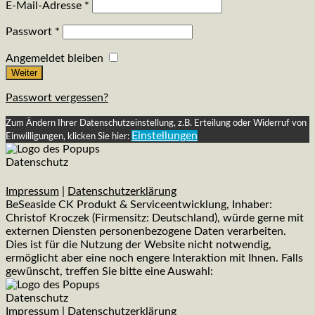
E-Mail-Adresse
*
Passwort
*
Angemeldet bleiben
Weiter
Passwort vergessen?
Zum Ändern Ihrer Datenschutzeinstellung, z.B. Erteilung oder Widerruf von
Einstellungen
Einwilligungen, klicken Sie hier:
Datenschutz
Impressum
|
Datenschutzerklärung
BeSeaside CK Produkt & Serviceentwicklung, Inhaber:
Christof Kroczek (Firmensitz: Deutschland), würde gerne mit
externen Diensten personenbezogene Daten verarbeiten.
Dies ist für die Nutzung der Website nicht notwendig,
ermöglicht aber eine noch engere Interaktion mit Ihnen. Falls
gewünscht, treffen Sie bitte eine Auswahl:
Datenschutz
Impressum
|
Datenschutzerklärung