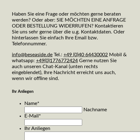
Haben Sie eine Frage oder möchten gerne beraten
werden? Oder aber: SIE MÖCHTEN EINE ANFRAGE
ODER BESTELLUNG WIDERRUFEN? Kontaktieren
Sie uns sehr gerne über die u.g. Kontaktdaten. Oder
hinterlassen Sie einfach Ihre Email bzw.
Telefonnummer.
info@beseaside.de
Tel.:
+49 (0)40 64430002
Mobil &
whatsapp:
+49(0)1776772424
Gerne nutzen Sie
auch unseren Chat-Kanal (unten rechts
eingeblendet), Ihre Nachricht erreicht uns auch,
wenn wir offline sind.
Ihr Anliegen
Name
*
Nachname
E-Mail
*
Ihr Anliegen