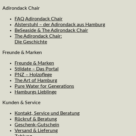
Adirondack Chair
FAQ Adirondack Chair
Alsterstuhl – der Adirondack aus Hamburg
BeSeaside & The Adirondack Chair
The Adirondack Chair:
Die Geschichte
Freunde & Marken
Freunde & Marken
Stildate – Das Portal
PNZ – Holzpflege
The Art of Hamburg
Pure Water for Generations
Hamburgs Lieblinge
Kunden & Service
Kontakt, Service und Beratung
Rückruf & Beratung
Geschenk-Gutschein
Versand & Lieferung