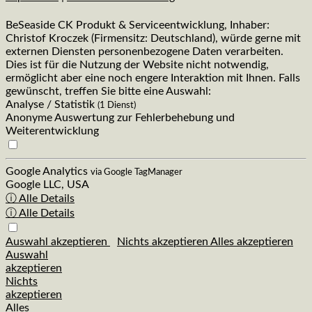
BeSeaside CK Produkt & Serviceentwicklung, Inhaber:
Christof Kroczek (Firmensitz: Deutschland), würde gerne mit
externen Diensten personenbezogene Daten verarbeiten.
Dies ist für die Nutzung der Website nicht notwendig,
ermöglicht aber eine noch engere Interaktion mit Ihnen. Falls
gewünscht, treffen Sie bitte eine Auswahl:
Analyse / Statistik
(1 Dienst)
Anonyme Auswertung zur Fehlerbehebung und
Weiterentwicklung
Google Analytics
via Google TagManager
Google LLC, USA
ⓘ Alle Details
ⓘ Alle Details
Auswahl akzeptieren
Nichts akzeptieren
Alles akzeptieren
Auswahl
akzeptieren
Nichts
akzeptieren
Alles