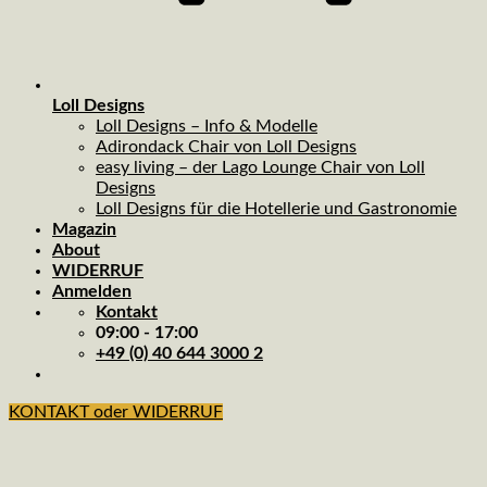
Loll Designs
Loll Designs – Info & Modelle
Adirondack Chair von Loll Designs
easy living – der Lago Lounge Chair von Loll
Designs
Loll Designs für die Hotellerie und Gastronomie
Magazin
About
WIDERRUF
Anmelden
Kontakt
09:00 - 17:00
+49 (0) 40 644 3000 2
KONTAKT oder WIDERRUF