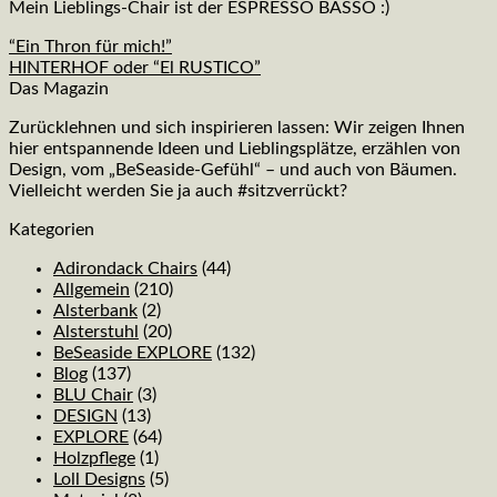
Mein Lieblings-Chair ist der ESPRESSO BASSO :)
“Ein Thron für mich!”
HINTERHOF oder “El RUSTICO”
Das Magazin
Zurücklehnen und sich inspirieren lassen: Wir zeigen Ihnen
hier entspannende Ideen und Lieblingsplätze, erzählen von
Design, vom „BeSeaside-Gefühl“ – und auch von Bäumen.
Vielleicht werden Sie ja auch #sitzverrückt?
Kategorien
Adirondack Chairs
(44)
Allgemein
(210)
Alsterbank
(2)
Alsterstuhl
(20)
BeSeaside EXPLORE
(132)
Blog
(137)
BLU Chair
(3)
DESIGN
(13)
EXPLORE
(64)
Holzpflege
(1)
Loll Designs
(5)