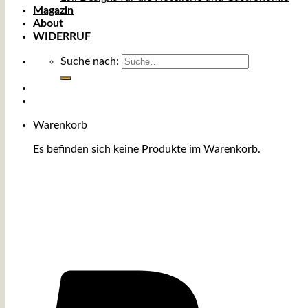
Magazin
About
WIDERRUF
Suche nach:
Warenkorb
Es befinden sich keine Produkte im Warenkorb.