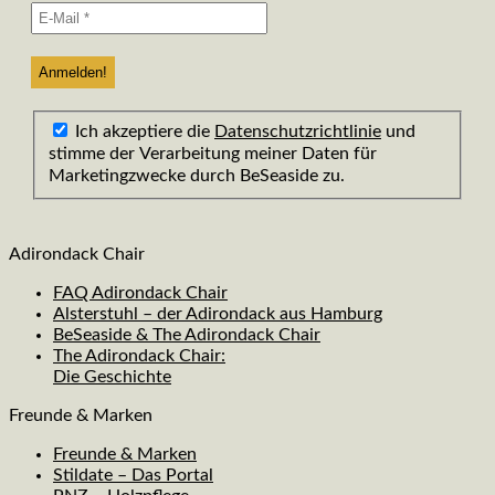
Ich akzeptiere die
Datenschutzrichtlinie
und
stimme der Verarbeitung meiner Daten für
Marketingzwecke durch BeSeaside zu.
Adirondack Chair
FAQ Adirondack Chair
Alsterstuhl – der Adirondack aus Hamburg
BeSeaside & The Adirondack Chair
The Adirondack Chair:
Die Geschichte
Freunde & Marken
Freunde & Marken
Stildate – Das Portal