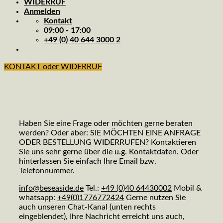
WIDERRUF
Anmelden
Kontakt
09:00 - 17:00
+49 (0) 40 644 3000 2
KONTAKT oder WIDERRUF
Haben Sie eine Frage oder möchten gerne beraten
werden? Oder aber: SIE MÖCHTEN EINE ANFRAGE
ODER BESTELLUNG WIDERRUFEN? Kontaktieren
Sie uns sehr gerne über die u.g. Kontaktdaten. Oder
hinterlassen Sie einfach Ihre Email bzw.
Telefonnummer.
info@beseaside.de
Tel.:
+49 (0)40 64430002
Mobil &
whatsapp:
+49(0)1776772424
Gerne nutzen Sie
auch unseren Chat-Kanal (unten rechts
eingeblendet), Ihre Nachricht erreicht uns auch,