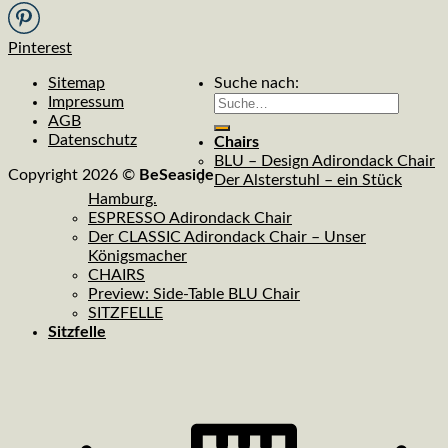
Pinterest
Sitemap
Suche nach:
Impressum
AGB
Datenschutz
Chairs
BLU – Design Adirondack Chair
Copyright 2026 ©
BeSeaside
Der Alsterstuhl – ein Stück
Hamburg.
ESPRESSO Adirondack Chair
Der CLASSIC Adirondack Chair – Unser
Königsmacher
CHAIRS
Preview: Side-Table BLU Chair
SITZFELLE
Sitzfelle