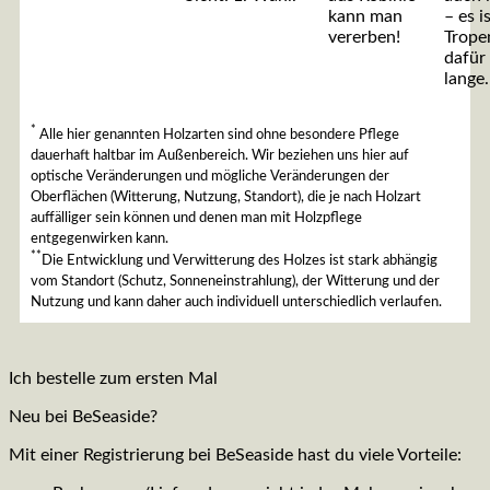
kann man
– es i
vererben!
Trope
dafür 
lange.
*
Alle hier genannten Holzarten sind ohne besondere Pflege
dauerhaft haltbar im Außenbereich. Wir beziehen uns hier auf
optische Veränderungen und mögliche Veränderungen der
Oberflächen (Witterung, Nutzung, Standort), die je nach Holzart
auffälliger sein können und denen man mit Holzpflege
entgegenwirken kann.
**
Die Entwicklung und Verwitterung des Holzes ist stark abhängig
vom Standort (Schutz, Sonneneinstrahlung), der Witterung und der
Nutzung und kann daher auch individuell unterschiedlich verlaufen.
Ich bestelle zum ersten Mal
Neu bei BeSeaside?
Mit einer Registrierung bei BeSeaside hast du viele Vorteile: