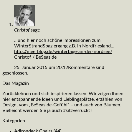
Christof
sagt:
.. und hier noch schöne Impressionen zum
WinterStrandSpaziergang z.B. in Nordfriesland…
http://meerblog.de/wintertage-an-der-nordsee/
Christof / BeSeaside
25. Januar 2015 um 20:12
Kommentare sind
geschlossen.
Das Magazin
Zurücklehnen und sich inspirieren lassen: Wir zeigen Ihnen
hier entspannende Ideen und Lieblingsplätze, erzählen von
Design, vom „BeSeaside-Gefühl“ – und auch von Bäumen.
Vielleicht werden Sie ja auch #sitzverrückt?
Kategorien
Adirondack Chairs
(44)