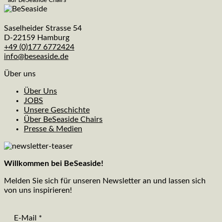
auf BeSeaside Chairs
Saselheider Strasse 54
D-22159 Hamburg
+49 (0)177 6772424
info@beseaside.de
Über uns
Über Uns
JOBS
Unsere Geschichte
Über BeSeaside Chairs
Presse & Medien
Willkommen bei BeSeaside!
Melden Sie sich für unseren Newsletter an und lassen sich
von uns inspirieren!
E-Mail
*