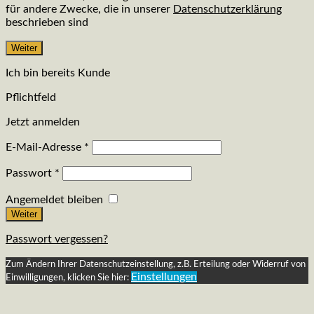
für andere Zwecke, die in unserer
Datenschutzerklärung
beschrieben sind
Weiter
Ich bin bereits Kunde
Pflichtfeld
Jetzt anmelden
E-Mail-Adresse
*
Passwort
*
Angemeldet bleiben
Weiter
Passwort vergessen?
Zum Ändern Ihrer Datenschutzeinstellung, z.B. Erteilung oder Widerruf von
Einstellungen
Einwilligungen, klicken Sie hier: