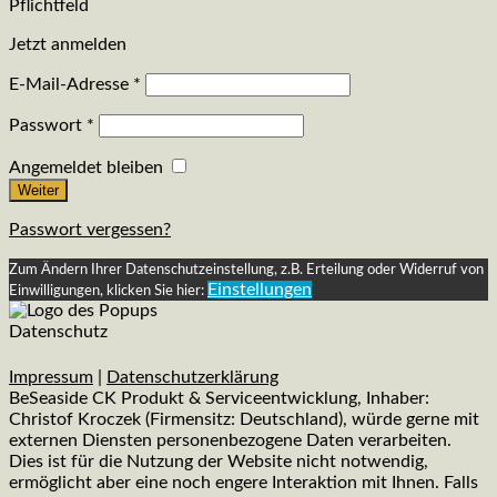
Pflichtfeld
Jetzt anmelden
E-Mail-Adresse
*
Passwort
*
Angemeldet bleiben
Weiter
Passwort vergessen?
Zum Ändern Ihrer Datenschutzeinstellung, z.B. Erteilung oder Widerruf von
Einstellungen
Einwilligungen, klicken Sie hier:
Datenschutz
Impressum
|
Datenschutzerklärung
BeSeaside CK Produkt & Serviceentwicklung, Inhaber:
Christof Kroczek (Firmensitz: Deutschland), würde gerne mit
externen Diensten personenbezogene Daten verarbeiten.
Dies ist für die Nutzung der Website nicht notwendig,
ermöglicht aber eine noch engere Interaktion mit Ihnen. Falls