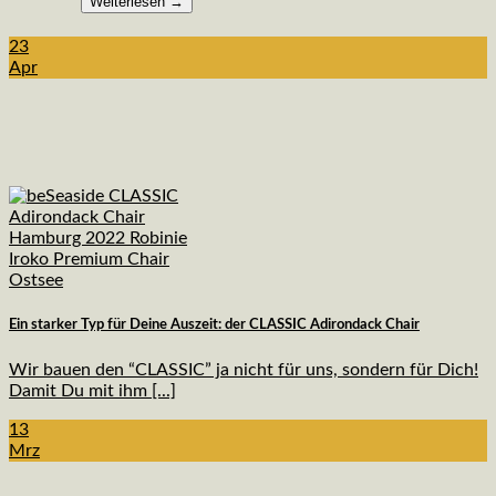
Weiterlesen
→
23
Apr
Ein starker Typ für Deine Auszeit: der CLASSIC Adirondack Chair
Wir bauen den “CLASSIC” ja nicht für uns, sondern für Dich!
Damit Du mit ihm [...]
13
Mrz