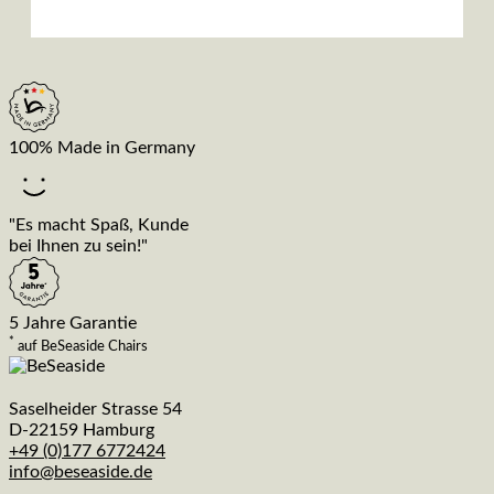
100% Made in Germany
"Es macht Spaß, Kunde
bei Ihnen zu sein!"
5 Jahre Garantie
*
auf BeSeaside Chairs
Saselheider Strasse 54
D-22159 Hamburg
+49 (0)177 6772424
info@beseaside.de