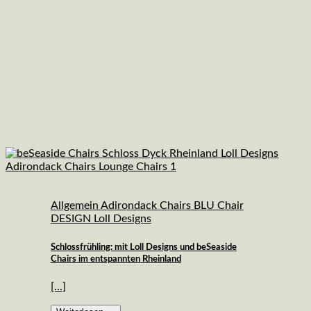
Allgemein Adirondack Chairs BLU Chair
DESIGN Loll Designs
Schlossfrühling: mit Loll Designs und beSeaside
Chairs im entspannten Rheinland
[...]