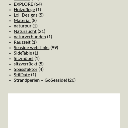
EXPLORE
(64)
Holzpflege
(1)
Loll Designs
(5)
Material
(8)
naturpur
(1)
Natursucht
(21)
naturverbunden
(1)
Rauszeit
(1)
Seaside web-links
(99)
SideTable
(1)
Sitzmöbel
(1)
sitzverrückt
(5)
Spassfaktor
(4)
StilDate
(1)
Strandperlen – GoSeaside!
(26)