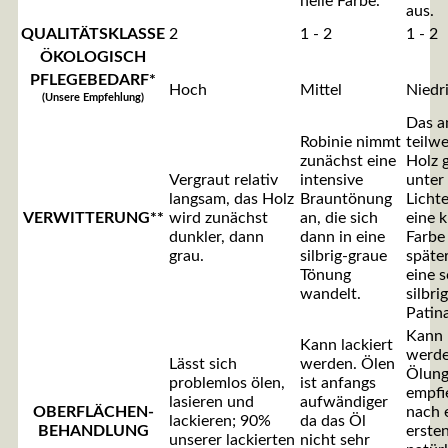
helle Farbe.
aus.
QUALITÄTSKLASSE
2
1 - 2
1 - 2
ÖKOLOGISCH
PFLEGEBEDARF*
Hoch
Mittel
Niedr
(Unsere Empfehlung)
Das a
Robinie nimmt
teilwe
zunächst eine
Holz 
Vergraut relativ
intensive
unter
langsam, das Holz
Brauntönung
Lichte
VERWITTERUNG**
wird zunächst
an, die sich
eine k
dunkler, dann
dann in eine
Farbe
grau.
silbrig-graue
späte
Tönung
eine 
wandelt.
silbri
Patina
Kann 
Kann lackiert
werde
Lässt sich
werden. Ölen
Ölun
problemlos ölen,
ist anfangs
empfie
lasieren und
aufwändiger
OBERFLÄCHEN-
nach 
lackieren; 90%
da das Öl
BEHANDLUNG
erste
unserer lackierten
nicht sehr