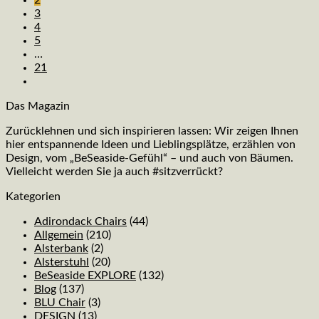
3
4
5
…
21
Das Magazin
Zurücklehnen und sich inspirieren lassen: Wir zeigen Ihnen
hier entspannende Ideen und Lieblingsplätze, erzählen von
Design, vom „BeSeaside-Gefühl“ – und auch von Bäumen.
Vielleicht werden Sie ja auch #sitzverrückt?
Kategorien
Adirondack Chairs
(44)
Allgemein
(210)
Alsterbank
(2)
Alsterstuhl
(20)
BeSeaside EXPLORE
(132)
Blog
(137)
BLU Chair
(3)
DESIGN
(13)