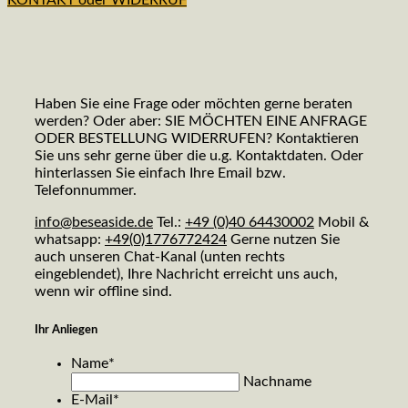
Haben Sie eine Frage oder möchten gerne beraten
werden? Oder aber: SIE MÖCHTEN EINE ANFRAGE
ODER BESTELLUNG WIDERRUFEN? Kontaktieren
Sie uns sehr gerne über die u.g. Kontaktdaten. Oder
hinterlassen Sie einfach Ihre Email bzw.
Telefonnummer.
info@beseaside.de
Tel.:
+49 (0)40 64430002
Mobil &
whatsapp:
+49(0)1776772424
Gerne nutzen Sie
auch unseren Chat-Kanal (unten rechts
eingeblendet), Ihre Nachricht erreicht uns auch,
wenn wir offline sind.
Ihr Anliegen
Name
*
Nachname
E-Mail
*