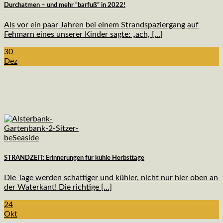
Durchatmen – und mehr “barfuß” in 2022!
Als vor ein paar Jahren bei einem Strandspaziergang auf
Fehmarn eines unserer Kinder sagte: „ach, [...]
30
Dez
STRANDZEIT: Erinnerungen für kühle Herbsttage
Die Tage werden schattiger und kühler, nicht nur hier oben an
der Waterkant! Die richtige [...]
24
Okt