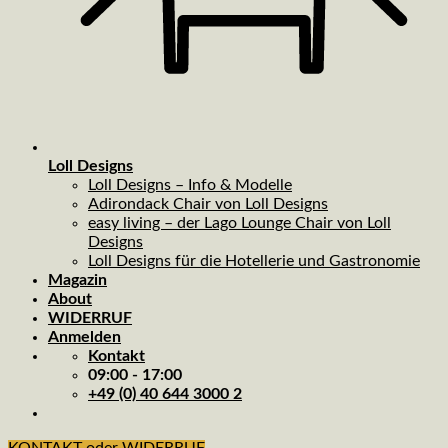
Loll Designs
Loll Designs – Info & Modelle
Adirondack Chair von Loll Designs
easy living – der Lago Lounge Chair von Loll
Designs
Loll Designs für die Hotellerie und Gastronomie
Magazin
About
WIDERRUF
Anmelden
Kontakt
09:00 - 17:00
+49 (0) 40 644 3000 2
KONTAKT oder WIDERRUF