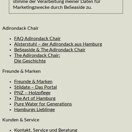
stimme der Verarbeitung meiner Daten für
Marketingzwecke durch BeSeaside zu.
Adirondack Chair
FAQ Adirondack Chair
Alsterstuhl – der Adirondack aus Hamburg
BeSeaside & The Adirondack Chair
The Adirondack Chair:
Die Geschichte
Freunde & Marken
Freunde & Marken
Stildate – Das Portal
PNZ – Holzpflege
The Art of Hamburg
Pure Water for Generations
Hamburgs Lieblinge
Kunden & Service
Kontakt, Service und Beratung