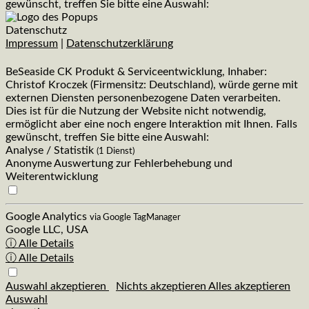
gewünscht, treffen Sie bitte eine Auswahl:
Datenschutz
Impressum
|
Datenschutzerklärung
BeSeaside CK Produkt & Serviceentwicklung, Inhaber:
Christof Kroczek (Firmensitz: Deutschland), würde gerne mit
externen Diensten personenbezogene Daten verarbeiten.
Dies ist für die Nutzung der Website nicht notwendig,
ermöglicht aber eine noch engere Interaktion mit Ihnen. Falls
gewünscht, treffen Sie bitte eine Auswahl:
Analyse / Statistik
(1 Dienst)
Anonyme Auswertung zur Fehlerbehebung und
Weiterentwicklung
Google Analytics
via Google TagManager
Google LLC, USA
ⓘ Alle Details
ⓘ Alle Details
Auswahl akzeptieren
Nichts akzeptieren
Alles akzeptieren
Auswahl