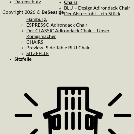
Datenschutz
Chairs
BLU – Design Adirondack Chair
Copyright 2026 ©
BeSeaside
Der Alsterstuhl – ein Stück
Hamburg.
ESPRESSO Adirondack Chair
Der CLASSIC Adirondack Chair – Unser
Königsmacher
CHAIRS
Preview: Side-Table BLU Chair
SITZFELLE
Sitzfelle